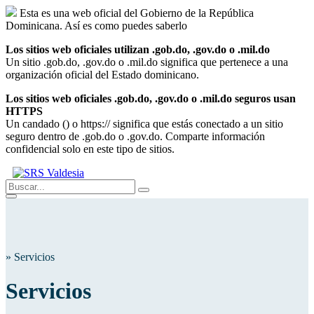
Saltar
Esta es una web oficial del Gobierno de la República
al
Dominicana.
Así es como puedes saberlo
contenido
Los sitios web oficiales utilizan .gob.do, .gov.do o .mil.do
Un sitio .gob.do, .gov.do o .mil.do significa que pertenece a una
organización oficial del Estado dominicano.
Los sitios web oficiales .gob.do, .gov.do o .mil.do seguros usan
HTTPS
Un candado (
) o https:// significa que estás conectado a un sitio
seguro dentro de .gob.do o .gov.do. Comparte información
confidencial solo en este tipo de sitios.
Buscar:
Menú
»
Servicios
Servicios