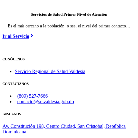
Servicios de Salud Primer Nivel de Atención
Es el más cercano a la población, o sea, el nivel del primer contacto…
Ir al Servicio
CONÓCENOS
Servicio Regional de Salud Valdesia
CONTÁCTANOS
(809) 527-7666
contacto@srsvaldesia.gob.do
BÚSCANOS
Av. Constitución 198, Centro Ciudad, San Cristobal, República
Dominicana.